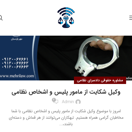
۱۹
خرداد
مشاوره حقوقی دادسرای نظامی
وکیل شکایت از مامور پلیس و اشخاص نظامی
4
Admin
امروز با موضوع وکیل شکایت از مامور پلیس و اشخاص نظامی با شما
مخاطبان گرامی همراه هستیم. تبهکاران می‌توانند از هر قماش و دسته‌ای
باشند،...