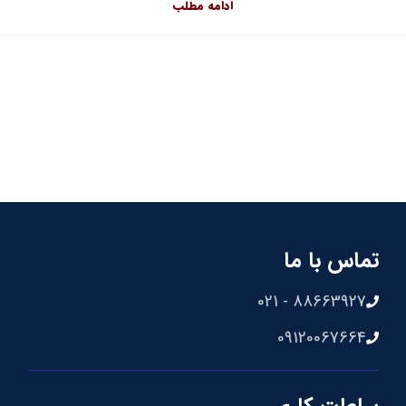
ادامه مطلب
تماس با ما
88663927 - 021
09120067664