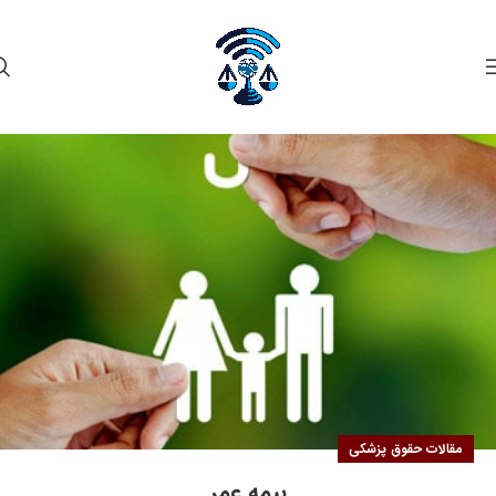
۰۶
بهمن
مقالات حقوق پزشکی
بیمه عمر