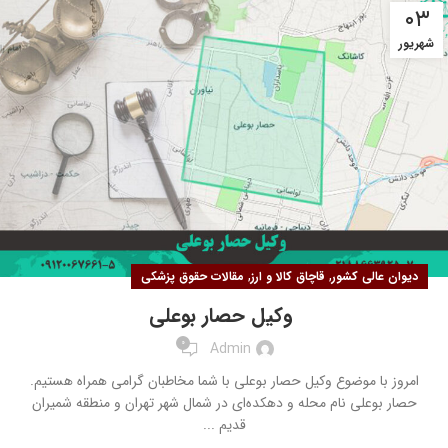
۰۳
شهریور
,
,
دیوان عالی کشور
قاچاق کالا و ارز
مقالات حقوق پزشکی
وکیل حصار بوعلی
0
Admin
امروز با موضوع وکیل حصار بوعلی با شما مخاطبان گرامی همراه هستیم.
حصار بوعلی نام محله و دهکده‌ای در شمال شهر تهران و منطقه شمیران
قدیم ...