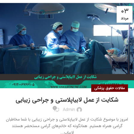
۰۳
مرداد
مقالات حقوق پزشکی
شکایت از عمل لابیاپلاستی و جراحی زیبایی
0
Admin
امروز با موضوع شکایت از عمل لابیاپلاستی و جراحی زیبایی با شما مخاطبان
گرامی همراه هستیم. همانگونه که خانم‌های گرامی مستحضر هستند
لابیاپ...