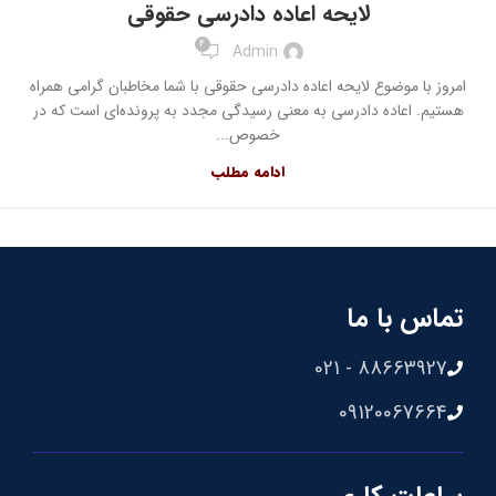
لایحه اعاده دادرسی حقوقی
4
Admin
امروز با موضوع لایحه اعاده دادرسی حقوقی با شما مخاطبان گرامی همراه
هستیم. اعاده دادرسی به معنی رسیدگی مجدد به پرونده‌ای است که در
خصوص...
ادامه مطلب
تماس با ما
88663927 - 021
09120067664