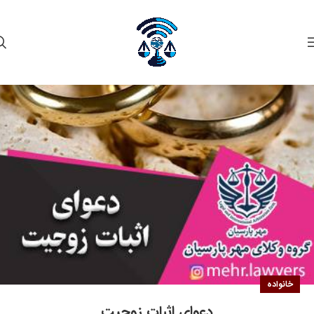
۲۳
خرداد
خانواده
دعوای اثبات زوجیت