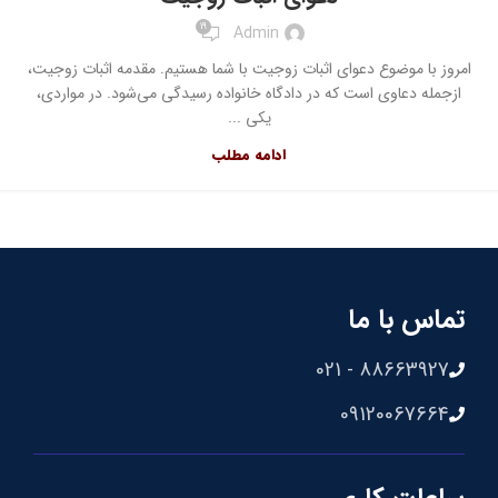
19
Admin
امروز با موضوع دعوای اثبات زوجیت با شما هستیم. مقدمه اثبات زوجیت،
ازجمله دعاوی است که در دادگاه خانواده رسیدگی می‌شود. در مواردی،
یکی ...
ادامه مطلب
تماس با ما
88663927 - 021
09120067664