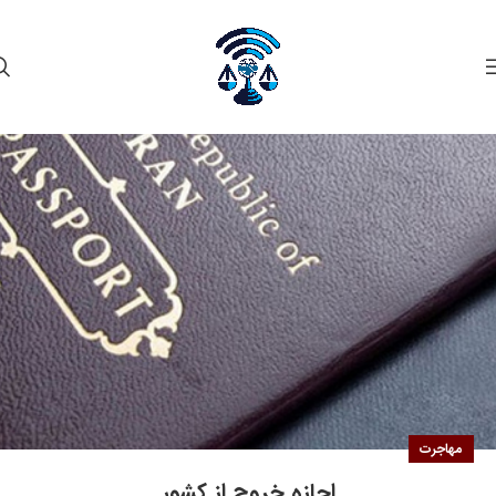
۰۵
آذر
مهاجرت
اجازه خروج از کشور