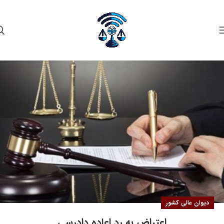
۲۵
مهر
دیوان عالی کشور
اعتراض به رد اعاده دادرسی