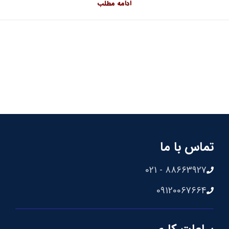
ادامه مطلب
تماس با ما
88663927 - 021
09120067664