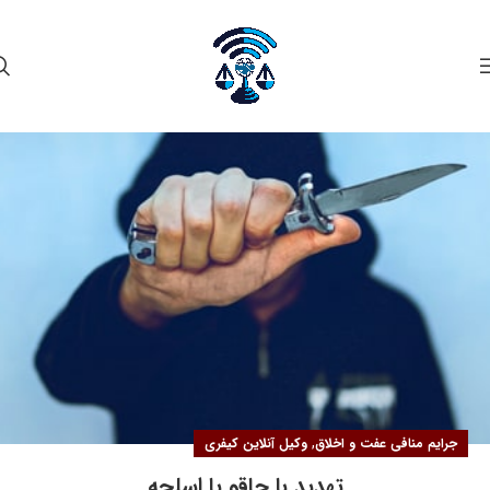
۱۴
خرداد
,
جرایم منافی عفت و اخلاق
وکیل آنلاین کیفری
تهدید با چاقو یا اسلحه