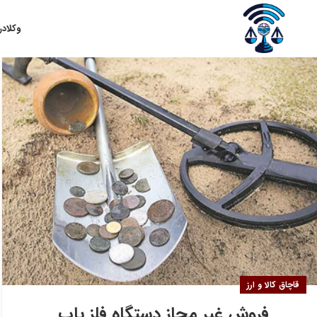
۰۵
وکلا
در
خرداد
قاچاق کالا و ارز
فروش غیر مجاز دستگاه فلز یاب