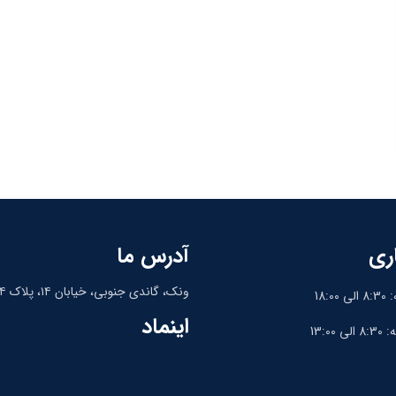
ری
آدرس ما
ونک، گاندی جنوبی، خیابان ۱۴، پلاک ۱۴، واحد ۹
18:
اینماد
13:0