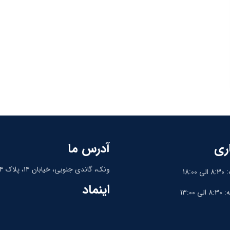
ری
آدرس ما
ونک، گاندی جنوبی، خیابان ۱۴، پلاک ۱۴، واحد ۹
18:
اینماد
13:0