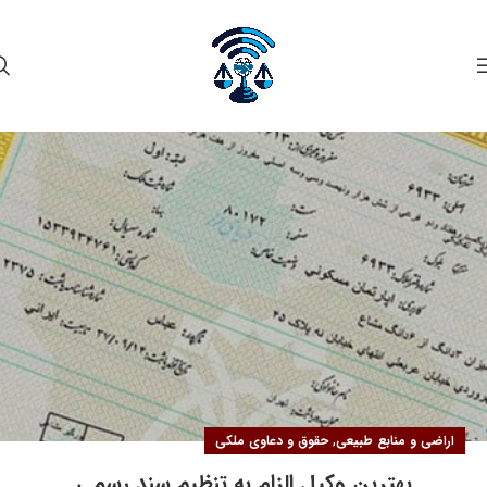
۱۵
خرداد
,
اراضی و منابع طبیعی
حقوق و دعاوی ملکی
بهترین وکیل الزام به تنظیم سند رسمی