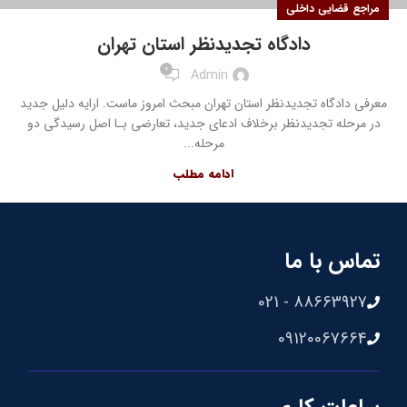
مراجع قضایی داخلی
دادگاه تجدیدنظر استان تهران
0
Admin
معرفی دادگاه تجدیدنظر استان تهران مبحث امروز ماست. ارایه دلیل جدید
در مرحله تجدیدنظر برخلاف ادعای جدید، تعارضی بـا اصل رسیدگی دو
مرحله...
ادامه مطلب
تماس با ما
88663927 - 021
09120067664