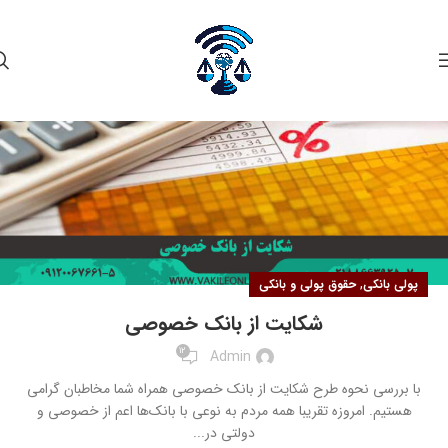
۱۳
آبان
,
پولی بانکی
حقوق پولی و بانکی
شکایت از بانک خصوصی
12
Admin
با بررسی نحوه طرح شکایت از بانک خصوصی همراه شما مخاطبان گرامی
هستیم. امروزه تقریبا همه مردم به نوعی با بانک‌ها اعم از خصوصی و
دولتی در...