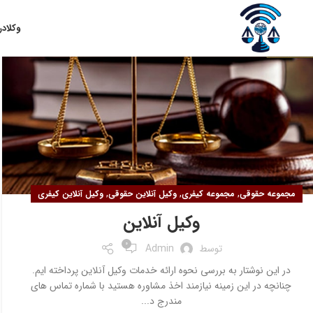
۲۳
وکلا
در
آذر
,
,
,
مجموعه حقوقی
مجموعه کیفری
وکیل آنلاین حقوقی
وکیل آنلاین کیفری
وکیل آنلاین
0
توسط
Admin
در این نوشتار به بررسی نحوه ارائه خدمات وکیل آنلاین پرداخته ایم.
چنانچه در این زمینه نیازمند اخذ مشاوره هستید با شماره تماس های
مندرج د...