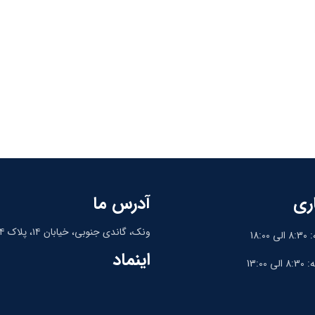
ری
آدرس ما
ونک، گاندی جنوبی، خیابان ۱۴، پلاک ۱۴، واحد ۹
18:
اینماد
13:0