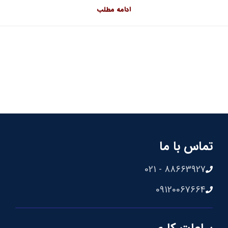
ادامه مطلب
تماس با ما
88663927 - 021
09120067664