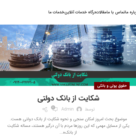
۰۵
باره ما
تماس با ما
مقالات
درگاه خدمات آنلاین
خدمات ما
آبان
حقوق پولی و بانکی
شکایت از بانک دولتی
8
توسط
Admin
موضوع بحث امروز امکان سنجی و نحوه شکایت از بانک دولتی هست.
یکی از مسایل مهمی که این روزها مردم با آن درگیر هستند، مساله شکایت
از بانک‌ه...