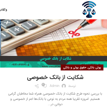
۱۳
وکلا
در
آبان
,
پولی بانکی
حقوق پولی و بانکی
شکایت از بانک خصوصی
12
توسط
Admin
با بررسی نحوه طرح شکایت از بانک خصوصی همراه شما مخاطبان گرامی
هستیم. امروزه تقریبا همه مردم به نوعی با بانک‌ها اعم از خصوصی و
دولتی در...