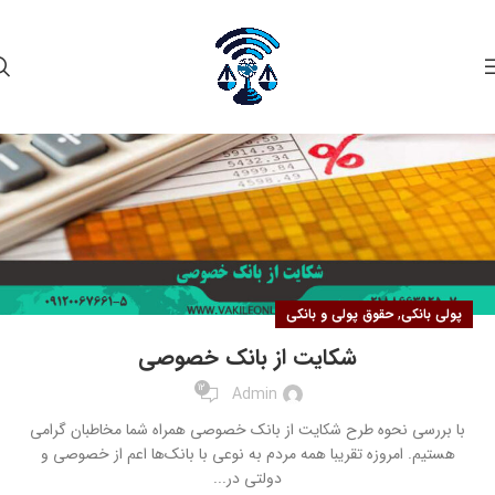
۱۳
آبان
,
پولی بانکی
حقوق پولی و بانکی
شکایت از بانک خصوصی
12
Admin
با بررسی نحوه طرح شکایت از بانک خصوصی همراه شما مخاطبان گرامی
هستیم. امروزه تقریبا همه مردم به نوعی با بانک‌ها اعم از خصوصی و
دولتی در...