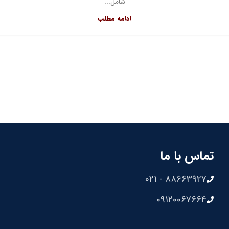
شامل...
ادامه مطلب
تماس با ما
88663927 - 021
09120067664