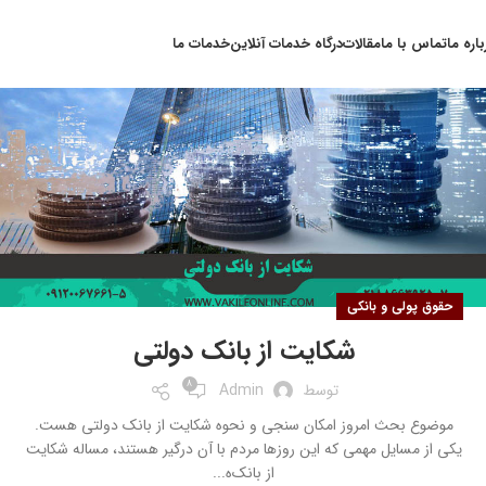
۰۵
باره ما
تماس با ما
مقالات
درگاه خدمات آنلاین
خدمات ما
آبان
حقوق پولی و بانکی
شکایت از بانک دولتی
8
توسط
Admin
موضوع بحث امروز امکان سنجی و نحوه شکایت از بانک دولتی هست.
یکی از مسایل مهمی که این روزها مردم با آن درگیر هستند، مساله شکایت
از بانک‌ه...