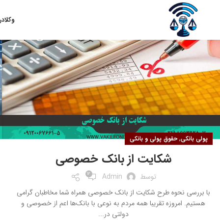
۱۳
وکلا
در
آبان
,
پولی بانکی
حقوق پولی و بانکی
شکایت از بانک خصوصی
12
توسط
Admin
با بررسی نحوه طرح شکایت از بانک خصوصی همراه شما مخاطبان گرامی
هستیم. امروزه تقریبا همه مردم به نوعی با بانک‌ها اعم از خصوصی و
دولتی در...