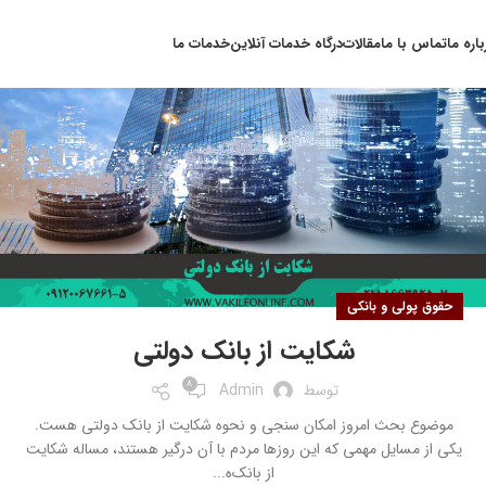
۰۵
باره ما
تماس با ما
مقالات
درگاه خدمات آنلاین
خدمات ما
آبان
حقوق پولی و بانکی
شکایت از بانک دولتی
8
توسط
Admin
موضوع بحث امروز امکان سنجی و نحوه شکایت از بانک دولتی هست.
یکی از مسایل مهمی که این روزها مردم با آن درگیر هستند، مساله شکایت
از بانک‌ه...