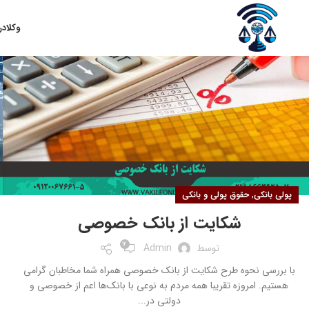
۱۳
وکلا
در
آبان
,
پولی بانکی
حقوق پولی و بانکی
شکایت از بانک خصوصی
12
توسط
Admin
با بررسی نحوه طرح شکایت از بانک خصوصی همراه شما مخاطبان گرامی
هستیم. امروزه تقریبا همه مردم به نوعی با بانک‌ها اعم از خصوصی و
دولتی در...