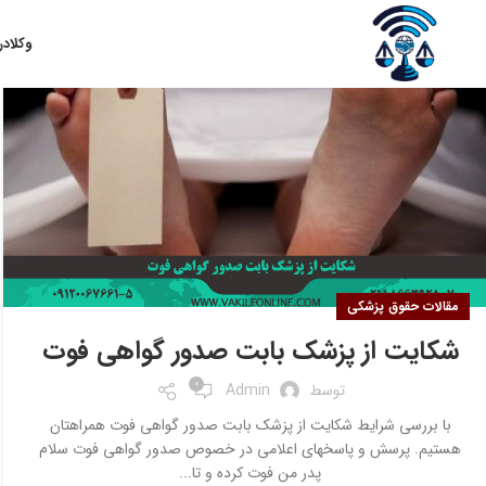
۲۹
وکلا
در
تیر
مقالات حقوق پزشکی
شکایت از پزشک بابت صدور گواهی فوت
0
توسط
Admin
با بررسی شرایط شکایت از پزشک بابت صدور گواهی فوت همراهتان
هستیم. پرسش و پاسخهای اعلامی در خصوص صدور گواهی فوت سلام
پدر من فوت کرده و تا...