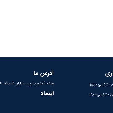
ری
آدرس ما
ونک، گاندی جنوبی، خیابان ۱۴، پلاک ۱۴، واحد ۹
18:
اینماد
13:0