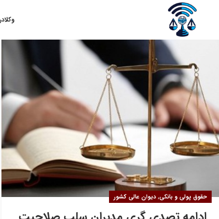
۲۷
وکلا
در
بهمن
,
حقوق پولی و بانکی
دیوان عالی کشور
ادامه تصدی گری مدیران سلب صلاحیت