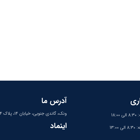
ری
آدرس ما
ونک، گاندی جنوبی، خیابان ۱۴، پلاک ۱۴، واحد ۹
18:
اینماد
13:0