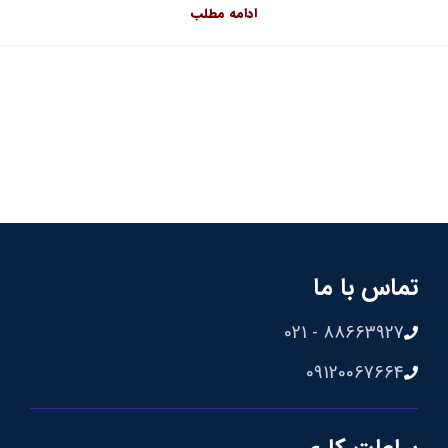
ادامه مطلب
تماس با ما
88663927 - 021
09120067664