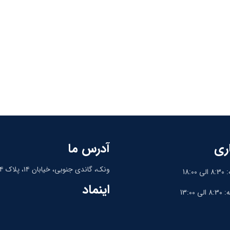
ری
آدرس ما
ونک، گاندی جنوبی، خیابان ۱۴، پلاک ۱۴، واحد ۹
18:
اینماد
13:0