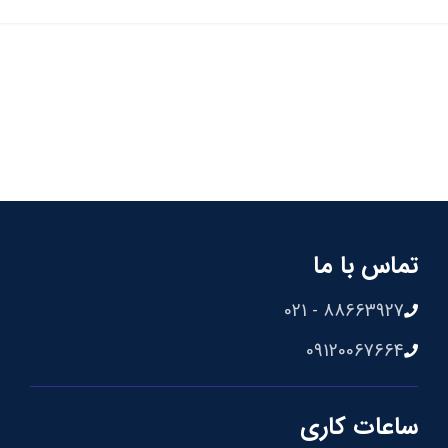
تماس با ما
88663927 - 021
09120067664
ساعات کاری