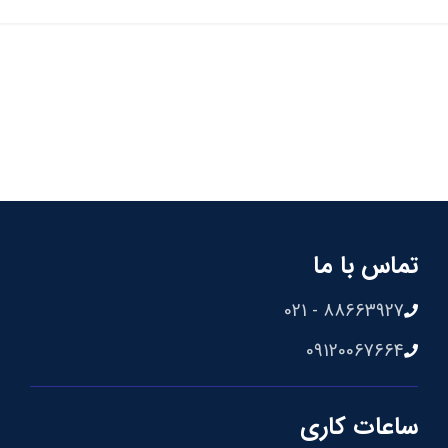
تماس با ما
88663927 - 021
09120067664
ساعات کاری