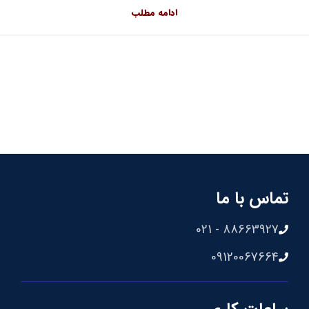
ادامه مطلب
تماس با ما
88663927 - 021
09120067664