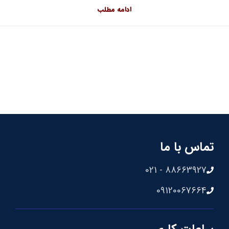
ادامه مطلب
تماس با ما
88663927 - 021
09120067664