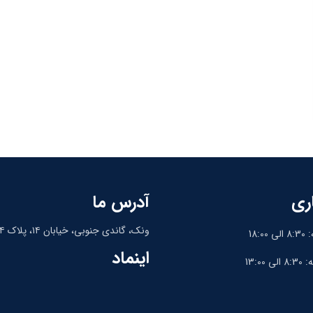
ری
آدرس ما
ونک، گاندی جنوبی، خیابان ۱۴، پلاک ۱۴، واحد ۹
18:
اینماد
13:0