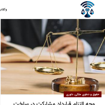
۲۰
وکلا
در
اردیبهشت
,
حقوق و دعاوی ملکی
داوری
وجه التزام قرارداد مشارکت در ساخت