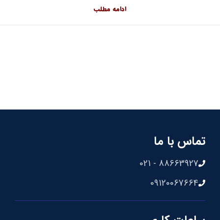
ادامه مطلب
تماس با ما
88663927 - 021
09120067664