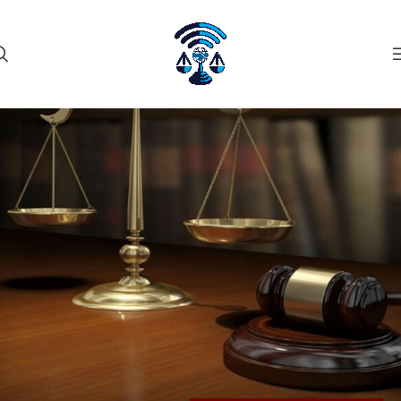
۲۷
مهر