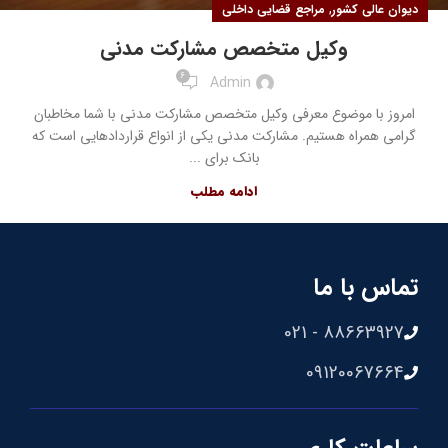
,
دیوان عالی کشور
مراجع قضایی داخلی
وکیل متخصص مشارکت مدنی
6
Admin
امروز با موضوع معرفی وکیل متخصص مشارکت مدنی با شما مخاطبان
گرامی همراه هستیم. مشارکت مدنی یکی از انواع قراردادهایی است که
بانک برای ...
ادامه مطلب
تماس با ما
88663927 - 021
09120067664