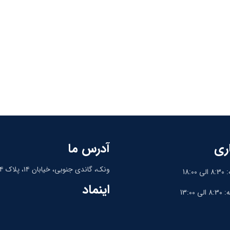
ری
آدرس ما
ونک، گاندی جنوبی، خیابان ۱۴، پلاک ۱۴، واحد ۹
18:
اینماد
13:0