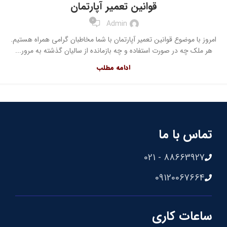
قوانین تعمیر آپارتمان
0
Admin
امروز با موضوع قوانین تعمیر آپارتمان با شما مخاطبان گرامی همراه هستیم.
هر ملک چه در صورت استفاده و چه بازمانده از سالیان گذشته به مرور...
ادامه مطلب
تماس با ما
88663927 - 021
09120067664
ساعات کاری