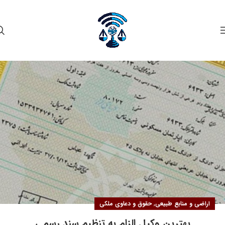
۱۵
خرداد
,
اراضی و منابع طبیعی
حقوق و دعاوی ملکی
بهترین وکیل الزام به تنظیم سند رسمی