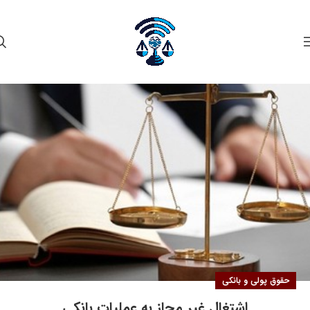
۰۱
اسفند
حقوق پولی و بانکی
اشتغال غیر مجاز به عملیات بانکی