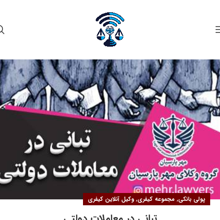
۲۷
اردیبهشت
,
,
پولی بانکی
مجموعه کیفری
وکیل آنلاین کیفری
تبانی در معاملات دولتی