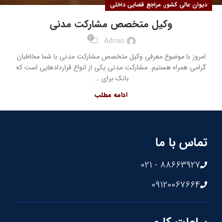
,
دیوان عالی کشور
مراجع قضایی داخلی
وکیل متخصص مشارکت مدنی
6
Admin
امروز با موضوع معرفی وکیل متخصص مشارکت مدنی با شما مخاطبان
گرامی همراه هستیم. مشارکت مدنی یکی از انواع قراردادهایی است که
بانک برای ...
ادامه مطلب
تماس با ما
88663927 - 021
09120067664