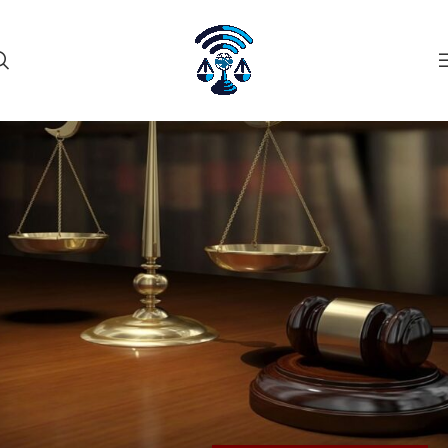
۲۷
مهر