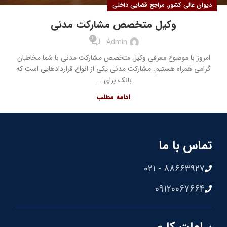
,
دیوان عالی کشور
مراجع قضایی داخلی
وکیل متخصص مشارکت مدنی
6
Admin
امروز با موضوع معرفی وکیل متخصص مشارکت مدنی با شما مخاطبان
گرامی همراه هستیم. مشارکت مدنی یکی از انواع قراردادهایی است که
بانک برای ...
ادامه مطلب
تماس با ما
88663927 - 021
09120067664