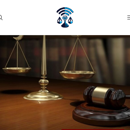
۲۷
مهر