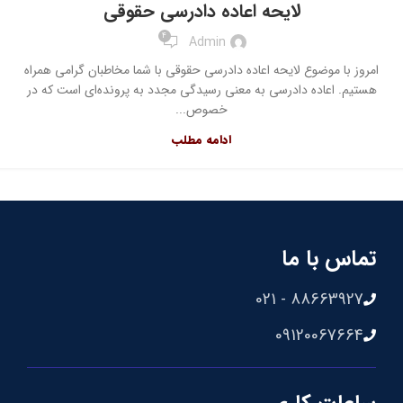
لایحه اعاده دادرسی حقوقی
4
Admin
امروز با موضوع لایحه اعاده دادرسی حقوقی با شما مخاطبان گرامی همراه
هستیم. اعاده دادرسی به معنی رسیدگی مجدد به پرونده‌ای است که در
خصوص...
ادامه مطلب
تماس با ما
88663927 - 021
09120067664