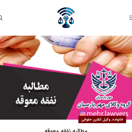
۰۳
خرداد
,
خانواده
وکیل آنلاین حقوقی
مطالبه نفقه معوقه