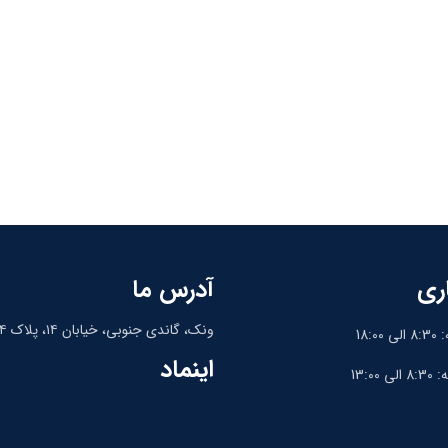
ری
آدرس ما
ونک، گاندی جنوبی، خیابان ۱۴، پلاک ۱۴، واحد ۹
18:
اینماد
13:0