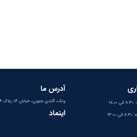
ری
آدرس ما
ونک، گاندی جنوبی، خیابان ۱۴، پلاک ۱۴، واحد ۹
18:
اینماد
13:0