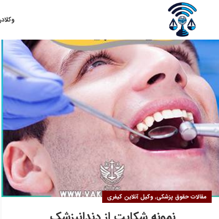
۰۴
وکلا
در
اسفند
,
مقالات حقوق پزشکی
وکیل آنلاین کیفری
نمونه شکایت از دندانپزشک