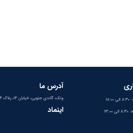
ری
آدرس ما
ونک، گاندی جنوبی، خیابان ۱۴، پلاک ۱۴، واحد ۹
18:
اینماد
13:0