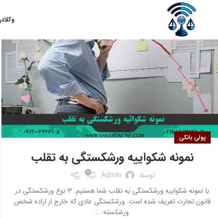
۱۵
وکلا
در
مرداد
پولی بانکی
نمونه شکواییه ورشکستگی به تقلب
0
توسط
Admin
با نمونه شکواییه ورشکستگی به تقلب شما هستیم. ۳ نوع ورشکستگی در
قانون تجارت تعریف شده است. ورشکستگی عادی که خارج از اراده شخص
ورشکسته ...