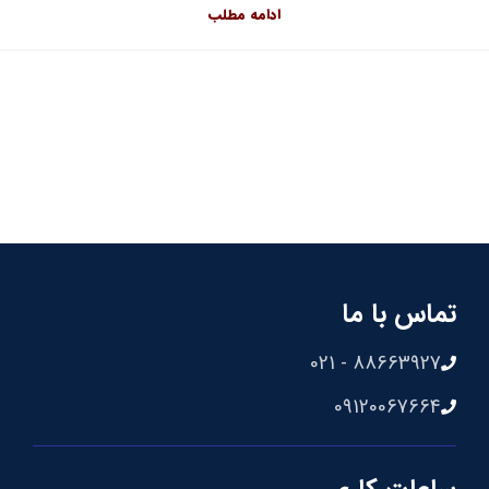
ادامه مطلب
تماس با ما
88663927 - 021
09120067664