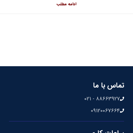
ادامه مطلب
تماس با ما
88663927 - 021
09120067664