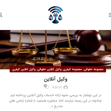
۲۳
آذر
,
,
,
مجموعه حقوقی
مجموعه کیفری
وکیل آنلاین حقوقی
وکیل آنلاین کیفری
وکیل آنلاین
0
Admin
در این نوشتار به بررسی نحوه ارائه خدمات وکیل آنلاین پرداخته ایم.
چنانچه در این زمینه نیازمند اخذ مشاوره هستید با شماره تماس های
مندرج د...