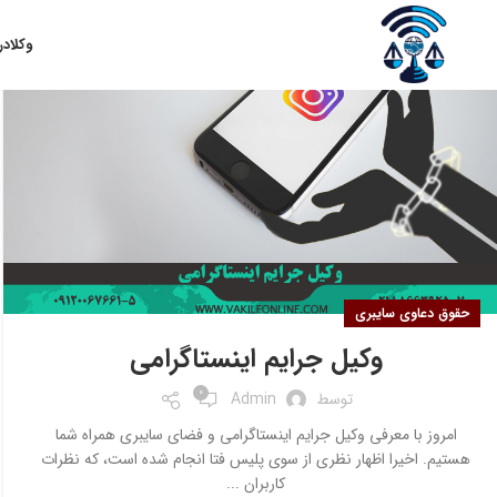
۰۵
وکلا
در
شهریور
حقوق دعاوی سایبری
وکیل جرایم اینستاگرامی
0
توسط
Admin
امروز با معرفی وکیل جرایم اینستاگرامی و فضای سایبری همراه شما
هستیم. اخیرا اظهار نظری از سوی پلیس فتا انجام شده است، که نظرات
کاربران ...