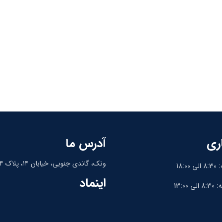
ری
آدرس ما
ونک، گاندی جنوبی، خیابان ۱۴، پلاک ۱۴، واحد ۹
18:
اینماد
13:0