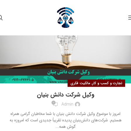
۰۲
شهریور
,
تجارت و کسب و کار
مالکیت فکری
وکیل شرکت دانش بنیان
0
Admin
امروز با موضوع وکیل شرکت دانش بنیان با شما مخاطبان گرامی همراه
هستیم. شرکت‌های دانش‌بنیان پدیده تقریباً جدیدی است که امروزه به
گوش همه...