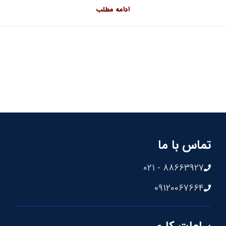
ادامه مطلب
تماس با ما
88663927 - 021
09120067664