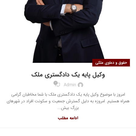
حقوق و دعاوی ملکی
وکیل پایه یک دادگستری ملک
0
Admin
امروز با موضوع وکیل پایه یک دادگستری ملک با شما مخاطبان گرامی
همراه هستیم. امروزه به دلیل گسترش جمعیت و سکونت افراد در شهرهای
بزرگ بیش...
ادامه مطلب