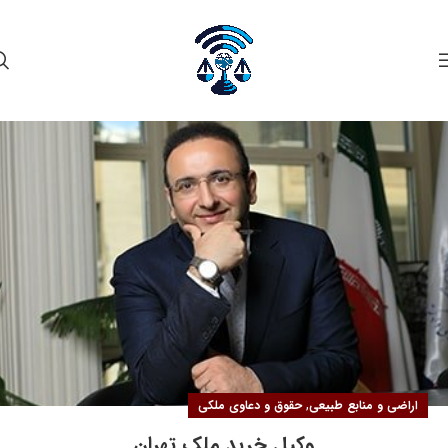
۲۲
مرداد
,
اراضی و منابع طبیعی
حقوق و دعاوی ملکی
وکیل خرید ملک تهران