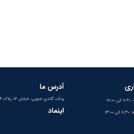
ری
آدرس ما
ونک، گاندی جنوبی، خیابان ۱۴، پلاک ۱۴، واحد ۹
18:
اینماد
13:0