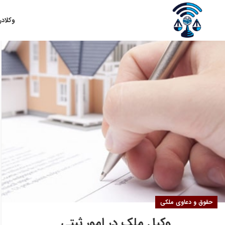
۲۲
وکلا
در
شهریور
حقوق و دعاوی ملکی
وکیل ملک در امور ثبتی