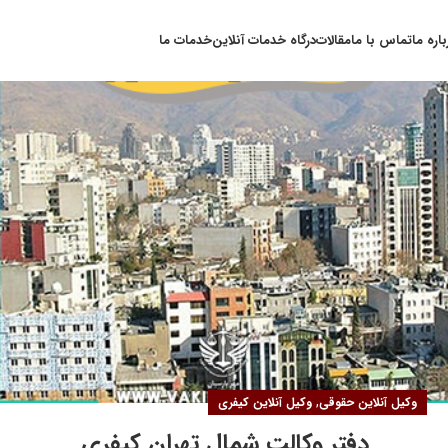
۲۸
باره ما
تماس با ما
مقالات
درگاه خدمات آنلاین
خدمات ما
بهمن
,
وکیل آنلاین حقوقی
وکیل آنلاین کیفری
دفتر وکالت شمال تهران کیفری