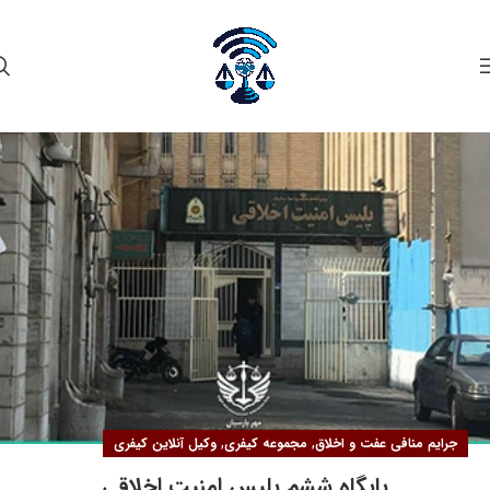
۲۶
دی
,
,
جرایم منافی عفت و اخلاق
مجموعه کیفری
وکیل آنلاین کیفری
پایگاه ششم پلیس امنیت اخلاقی